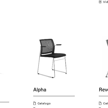
Vi
Alpha
Rev
Catalogo
C