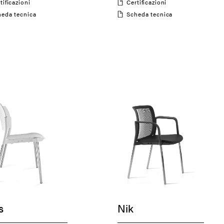
rtificazioni
Certificazioni
cheda tecnica
Scheda tecnica
s
Nik