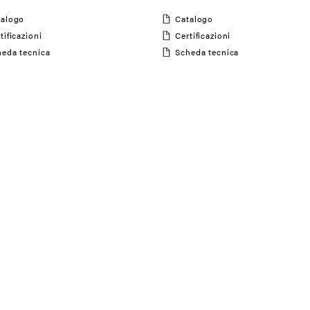
atalogo
Catalogo
rtificazioni
Certificazioni
cheda tecnica
Scheda tecnica