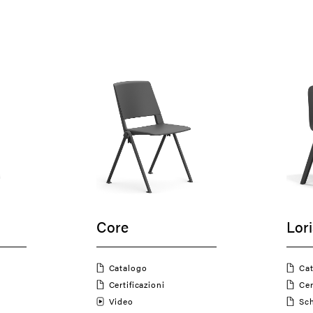
Core
Lor
Catalogo
C
Certificazioni
Ce
Video
S