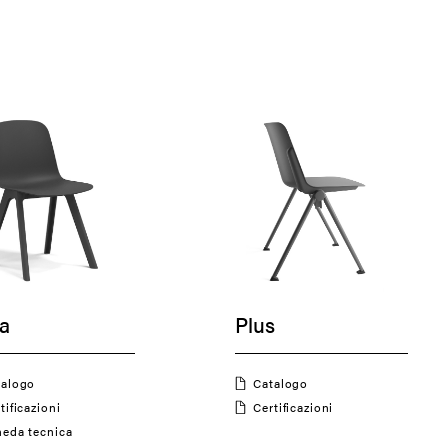
ia
Plus
atalogo
Catalogo
rtificazioni
Certificazioni
cheda tecnica