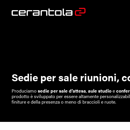
Sedie per sale riunioni, 
Produciamo
sedie per sale d’attesa
,
aule studio
e
confe
prodotto è sviluppato per essere altamente personalizzabile,
finiture e della presenza o meno di braccioli e ruote.