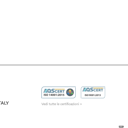
ITALY
Vedi tutte le certificazioni »