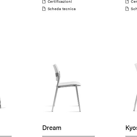
Certificazioni
Ce
Scheda tecnica
S
Dream
Kyo