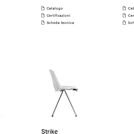
Catalogo
C
Certificazioni
Ce
Scheda tecnica
S
Strike