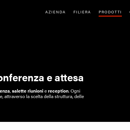
AZIENDA
FILIERA
PRODOTTI
conferenza e attesa
renza
,
salette riunioni
e
reception
. Ogni
 attraverso la scelta della struttura, delle