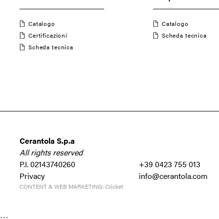
Catalogo
Catalogo
Certificazioni
Scheda tecnica
Scheda tecnica
Cerantola S.p.a
All rights reserved
P.I. 02143740260
+39 0423 755 013
Privacy
info@cerantola.com
CONTENT & WEB MARKETING:
Cricket