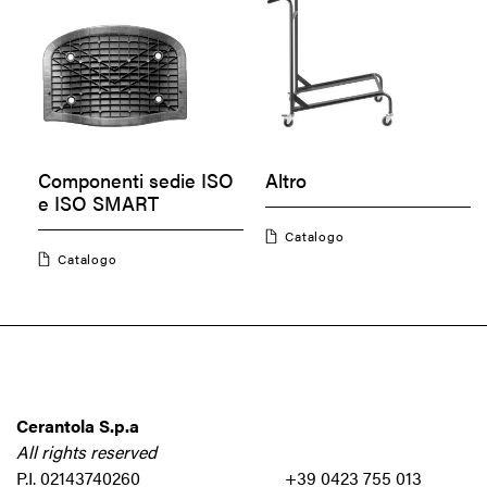
Componenti sedie ISO
Altro
e ISO SMART
Catalogo
Catalogo
Cerantola S.p.a
All rights reserved
P.I. 02143740260
+39 0423 755 013