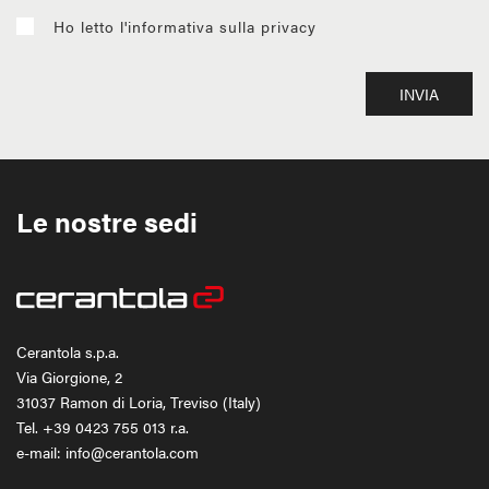
Ho letto l'informativa sulla privacy
INVIA
Le nostre sedi
Cerantola s.p.a.
Via Giorgione, 2
31037 Ramon di Loria, Treviso (Italy)
Tel.
+39 0423 755 013
r.a.
e-mail: info@cerantola.com