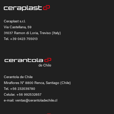
Ceraplast s.r.l.
Via Castellana, 59
31037 Ramon di Loria, Treviso (Italy)
Tel.
+39 0423 755013
Cerantola de Chile
Miraflores N° 8800 Renca, Santiago (Chile)
Tel.
+56 232039780
Celular.
+56 992532657
e-mail: ventas@cerantoladechile.cl