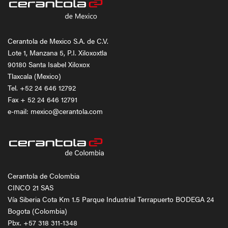
Cerantola de Mexico S.A. de C.V.
Lote 1, Manzana 5, P.I. Xiloxoxtla
90180 Santa Isabel Xiloxox
Tlaxcala (Mexico)
Tel.
+52 24 646 12792
Fax + 52 24 646 12791
e-mail: mexico@cerantola.com
Cerantola de Colombia
CINCO 21 SAS
Vía Siberia Cota Km 1.5 Parque Industrial Terrapuerto BODEGA 24
Bogota (Colombia)
Pbx.
+57 318 311-1348