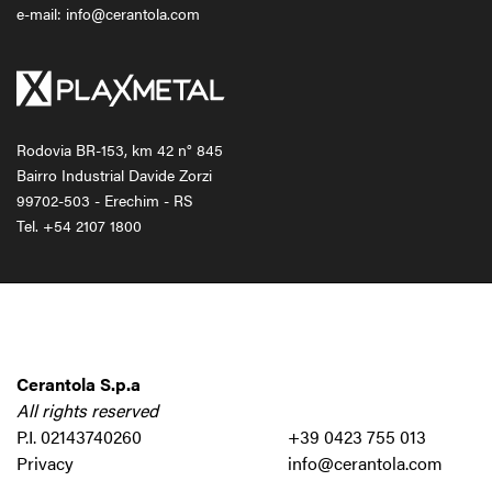
e-mail: info@cerantola.com
Rodovia BR-153, km 42 n° 845
Bairro Industrial Davide Zorzi
99702-503 - Erechim - RS
Tel.
+54 2107 1800
Cerantola S.p.a
All rights reserved
P.I. 02143740260
+39 0423 755 013
Privacy
info@cerantola.com