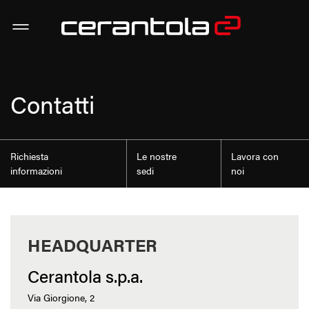
Contatti
Richiesta
Le nostre
Lavora con
informazioni
sedi
noi
HEADQUARTER
Cerantola s.p.a.
Via Giorgione, 2