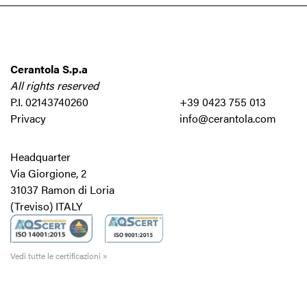
Cerantola S.p.a
All rights reserved
P.I. 02143740260
+39 0423 755 013
Privacy
info@cerantola.com
Headquarter
Via Giorgione, 2
31037 Ramon di Loria
(Treviso) ITALY
Vedi tutte le certificazioni »