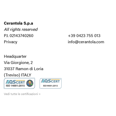
Cerantola S.p.a
All rights reserved
P.I. 02143740260
+39 0423 755 013
Privacy
info@cerantola.com
Headquarter
Via Giorgione, 2
31037 Ramon di Loria
(Treviso) ITALY
Vedi tutte le certificazioni »