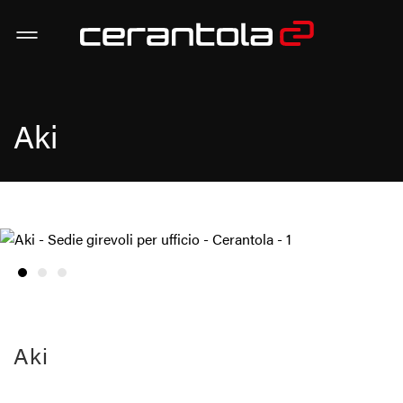
Aki
Aki