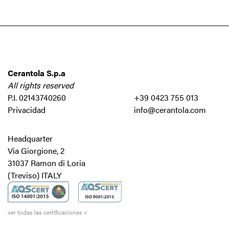
Cerantola S.p.a
All rights reserved
P.I. 02143740260
+39 0423 755 013
Privacidad
info@cerantola.com
Headquarter
Via Giorgione, 2
31037 Ramon di Loria
(Treviso) ITALY
ver todas las certificaciones »