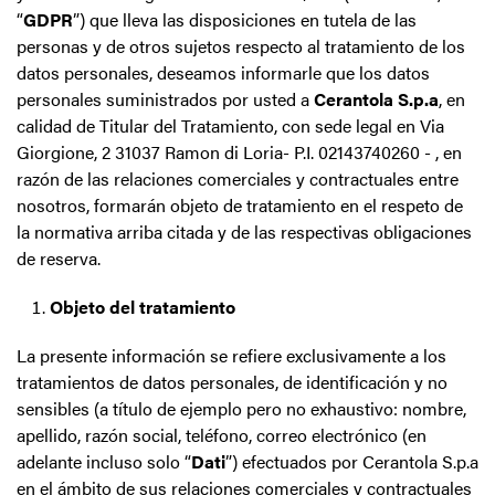
“
GDPR
”) que lleva las disposiciones en tutela de las
personas y de otros sujetos respecto al tratamiento de los
datos personales, deseamos informarle que los datos
personales suministrados por usted a
Cerantola S.p.a
, en
calidad de Titular del Tratamiento, con sede legal en Via
Giorgione, 2 31037 Ramon di Loria- P.I. 02143740260 - , en
razón de las relaciones comerciales y contractuales entre
nosotros, formarán objeto de tratamiento en el respeto de
la normativa arriba citada y de las respectivas obligaciones
de reserva.
Objeto del tratamiento
La presente información se refiere exclusivamente a los
tratamientos de datos personales, de identificación y no
sensibles (a título de ejemplo pero no exhaustivo: nombre,
apellido, razón social, teléfono, correo electrónico (en
adelante incluso solo “
Dati
”) efectuados por Cerantola S.p.a
en el ámbito de sus relaciones comerciales y contractuales