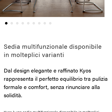
Sedia multifunzionale disponibile
in molteplici varianti
Dal design elegante e raffinato Kyos
rappresenta il perfetto equilibrio tra pulizia
formale e comfort, senza rinunciare alla
solidità.
Kyos è una sedia multifunzionale disponibile in molteplici