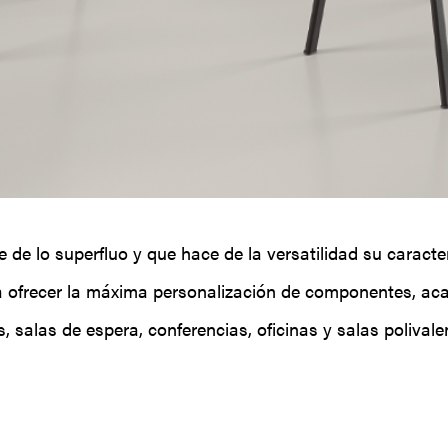
bre de lo superfluo y que hace de la versatilidad su caract
ra ofrecer la máxima personalización de componentes, ac
, salas de espera, conferencias, oficinas y salas polivale