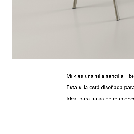
Milk es una silla sencilla, li
Esta silla está diseñada pa
Ideal para salas de reuniones